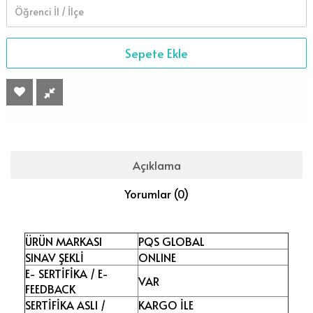
Sepete Ekle
Açıklama
Yorumlar (0)
ÜRÜN MARKASI
PQS GLOBAL
SINAV ŞEKLİ
ONLINE
E- SERTİFİKA / E-
VAR
FEEDBACK
SERTİFİKA ASLI /
KARGO İLE