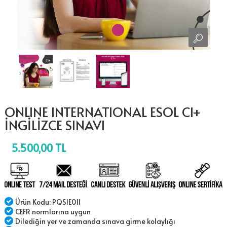
ONLINE INTERNATIONAL ESOL C1+
İNGİLİZCE SINAVI
5.500,00 TL
Ürün Kodu: PQSIE011
CEFR normlarına uygun
Dilediğin yer ve zamanda sınava girme kolaylığı