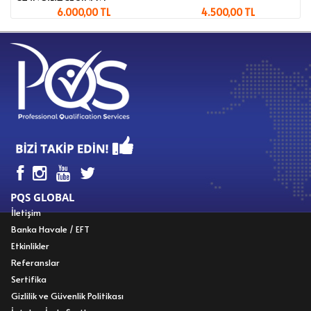
6.000,00 TL
4.500,00 TL
PQS GLOBAL
İletişim
Banka Havale / EFT
Etkinlikler
Referanslar
Sertifika
Gizlilik ve Güvenlik Politikası