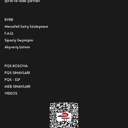
İptal ve İade Şartları
KVKK
Mesafeli Satış Sözleşmesi
F.A.Q.
Sipariş Geçmişim
Alışveriş Listem
PQS KOSOVA
PQS SINAVLARI
PQS - ELP
MEB SINAVLARI
VIDEOS